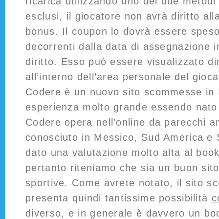
ricarica utilizzando uno dei due metod
esclusi, il giocatore non avrà diritto all
bonus. Il coupon lo dovrà essere speso
decorrenti dalla data di assegnazione i
diritto. Esso può essere visualizzato d
all’interno dell’area personale del gioca
Codere è un nuovo sito scommesse in 
esperienza molto grande essendo nato
Codere opera nell’online da parecchi a
conosciuto in Messico, Sud America e
dato una valutazione molto alta al bo
pertanto riteniamo che sia un buon si
sportive. Come avrete notato, il sito
presenta quindi tantissime possibilità
c
diverso, e in generale è davvero un b