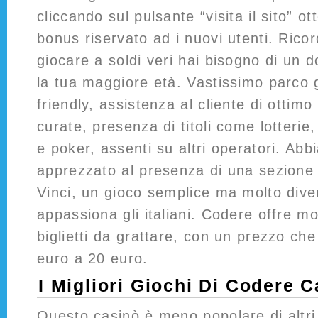
cliccando sul pulsante “visita il sito” o
bonus riservato ad i nuovi utenti. Rico
giocare a soldi veri hai bisogno di un
la tua maggiore età. Vastissimo parco g
friendly, assistenza al cliente di ottimo 
curate, presenza di titoli come lotterie,
e poker, assenti su altri operatori. Ab
apprezzato al presenza di una sezione 
Vinci, un gioco semplice ma molto dive
appassiona gli italiani. Codere offre mol
biglietti da grattare, con un prezzo che
euro a 20 euro.
I Migliori Giochi Di Codere 
Questo casinò è meno popolare di altri,