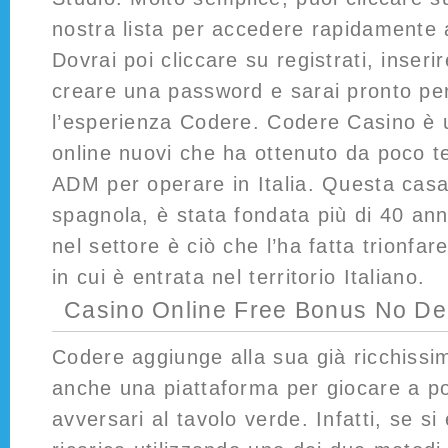
nostra lista per accedere rapidamente a
Dovrai poi cliccare su registrati, inserire
creare una password e sarai pronto per 
l’esperienza Codere. Codere Casino è 
online nuovi che ha ottenuto da poco t
ADM per operare in Italia. Questa casa
spagnola, è stata fondata più di 40 ann
nel settore è ciò che l’ha fatta trionf
in cui è entrata nel territorio Italiano.
Casino Online Free Bonus No De
Codere aggiunge alla sua già ricchissim
anche una piattaforma per giocare a pok
avversari al tavolo verde. Infatti, se si