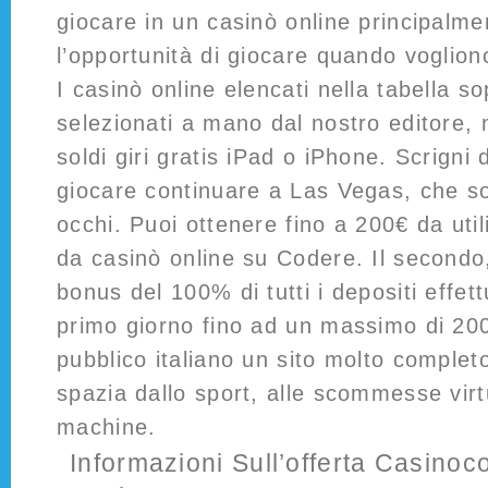
giocare in un casinò online principalme
l’opportunità di giocare quando voglion
I casinò online elencati nella tabella s
selezionati a mano dal nostro editore, 
soldi giri gratis iPad o iPhone. Scrigni 
giocare continuare a Las Vegas, che so
occhi. Puoi ottenere fino a 200€ da util
da casinò online su Codere. Il secondo
bonus del 100% di tutti i depositi effett
primo giorno fino ad un massimo di 20
pubblico italiano un sito molto completo
spazia dallo sport, alle scommesse virtu
machine.
Informazioni Sull’offerta Casino