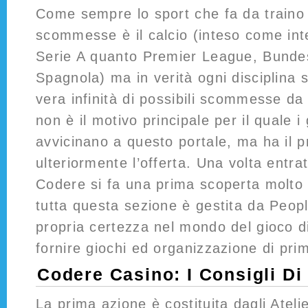
Come sempre lo sport che fa da traino 
scommesse è il calcio (inteso come int
Serie A quanto Premier League, Bundes
Spagnola) ma in verità ogni disciplina 
vera infinità di possibili scommesse da
non è il motivo principale per il quale i 
avvicinano a questo portale, ma ha il pr
ulteriormente l’offerta. Una volta entrat
Codere si fa una prima scoperta molto
tutta questa sezione è gestita da Peopl
propria certezza nel mondo del gioco d
fornire giochi ed organizzazione di pri
Codere Casino: I Consigli Di
La prima azione è costituita dagli Atelie