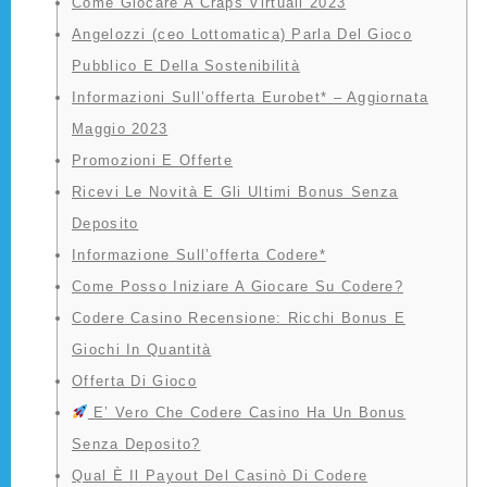
Come Giocare A Craps Virtuali 2023
Angelozzi (ceo Lottomatica) Parla Del Gioco
Pubblico E Della Sostenibilità
Informazioni Sull’offerta Eurobet* – Aggiornata
Maggio 2023
Promozioni E Offerte
Ricevi Le Novità E Gli Ultimi Bonus Senza
Deposito
Informazione Sull’offerta Codere*
Come Posso Iniziare A Giocare Su Codere?
Codere Casino Recensione: Ricchi Bonus E
Giochi In Quantità
Offerta Di Gioco
E’ Vero Che Codere Casino Ha Un Bonus
Senza Deposito?
Qual È Il Payout Del Casinò Di Codere