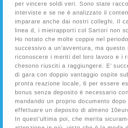
per vincere soldi veri. Sono state racco
interviste e se ne è analizzato il cont
imparare anche dai nostri colleghi. Il
linea d, i mieirapporti col Sartori non 
Ho notato che molte coppie nel perio
successivo a un’avventura, ma questo 
riconoscere i meriti del loro lavoro e i r
chesono riusciti a raggiungere. E’ succe
di gara con doppio vantaggio ospite su
pronta reazione locale, 6 per essere esa
bonus senza deposito è necessario conv
mandando un proprio documento dopo l
effettuare un deposito di almeno 10eur
In quest’ultima poi, che merita sicuram
attenzione in più, visto che è la moda