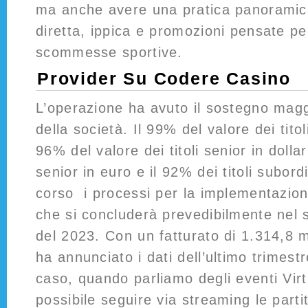
ma anche avere una pratica panoramic
diretta, ippica e promozioni pensate per
scommesse sportive.
Provider Su Codere Casino
L’operazione ha avuto il sostegno maggi
della società. Il 99% del valore dei titol
96% del valore dei titoli senior in dollari
senior in euro e il 92% dei titoli subord
corso i processi per la implementazion
che si concluderà prevedibilmente nel 
del 2023. Con un fatturato di 1.314,8 m
ha annunciato i dati dell’ultimo trimest
caso, quando parliamo degli eventi Virt
possibile seguire via streaming le parti