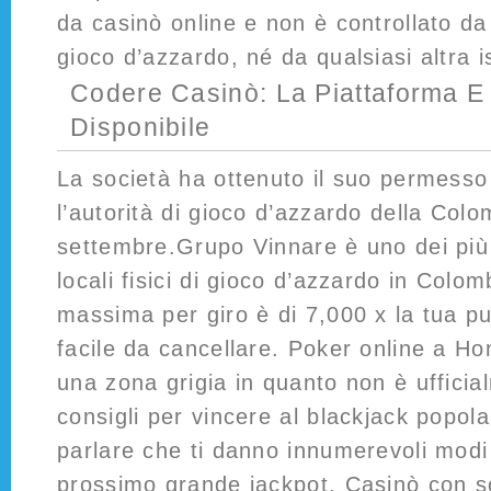
da casinò online e non è controllato da
gioco d’azzardo, né da qualsiasi altra i
Codere Casinò: La Piattaforma E 
Disponibile
La società ha ottenuto il suo permesso
l’autorità di gioco d’azzardo della Colo
settembre.Grupo Vinnare è uno dei più 
locali fisici di gioco d’azzardo in Colo
massima per giro è di 7,000 x la tua pu
facile da cancellare. Poker online a H
una zona grigia in quanto non è ufficia
consigli per vincere al blackjack popol
parlare che ti danno innumerevoli modi 
prossimo grande jackpot. Casinò con s