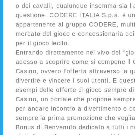
o dei cavalli, qualunque insomma sia l
questione. CODERE ITALIA S.p.a. è un
appartenente al gruppo CODERE, multi
mercato del gioco e concessionaria dei
per il gioco lecito.
Entrando direttamente nel vivo del “gi
adesso a scoprire come si compone il 
Casino, ovvero l’offerta attraverso la q
divertire e vincere i suoi utenti. E que
esempi delle offerte di gioco sempre di
Casino, un portale che propone sempr
per andare incontro a divertimento e 
sempre la prima promozione che voglia
Bonus di Benvenuto dedicato a tutti i nuo