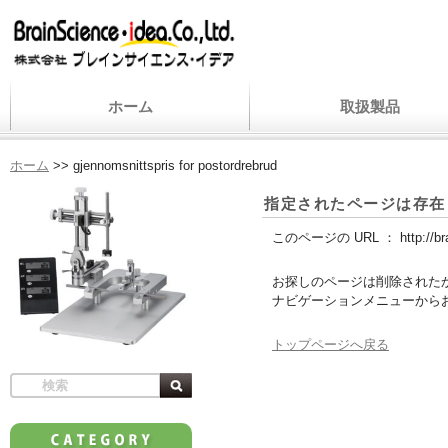
ホーム
取扱製品
ホーム
>>
gjennomsnittspris for postordrebrud
指定されたページは存在
このページの URL ：
http://b
お探しのページは削除された
ナビゲーションメニューから
トップページへ戻る