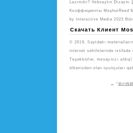
Lazımdır? Vebsaytın Dizaynı
Коэффициенты MəşhurRead Mo
by Interactive Media 2023 Büt
Скачать Клиент Mos
© 2019, Saytdakı materialların
internet səhifələrində istifadə 
Təşəkkürlər, mesajınızı aldıq
ölkənizdən olan oyunçuları qə
←「
前の投