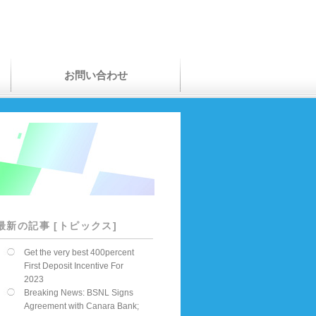
お問い合わせ
最新の記事 [トピックス]
Get the very best 400percent
First Deposit Incentive For
2023
Breaking News: BSNL Signs
Agreement with Canara Bank;