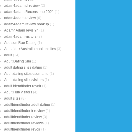
adam4adam pl review
(2)
adam4adam Recensione 2021
(1)
adam4adam review
(6)
adam4adam review hookup
(1)
Adam4Adam revisi?n
(1)
adam4adam visitors
(3)
Addison Rae Dating
(1)
Adelaide+Australia hookup sites
(3)
adult
(14)
Adult Dating Sim
(1)
adult dating sites dating
(1)
Adult dating sites username
(1)
Adult dating sites visitors
(1)
adult friendfinder revoir
(1)
Adult Hub visitors
(4)
adult sites
(8)
adultfriendfinder adult dating
(1)
adultfriendfinder fr review
(1)
adultfriendfinder review
(3)
adultfriendfinder reviews
(1)
adultfriendfinder revoir
(1)