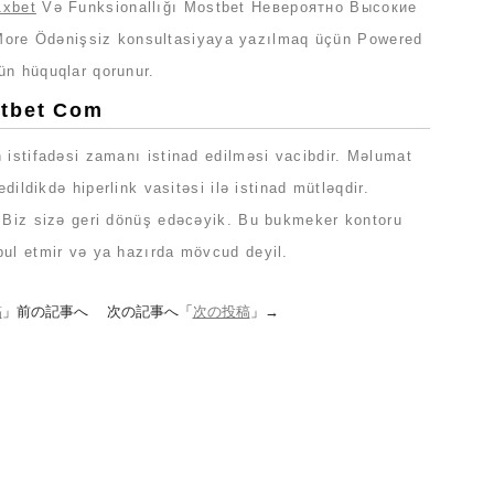
1xbet
Və Funksionallığı Mostbet Невероятно Высокие
re Ödənişsiz konsultasiyaya yazılmaq üçün Powered
ün hüquqlar qorunur.
tbet Com
 istifadəsi zamanı istinad edilməsi vacibdir. Məlumat
edildikdə hiperlink vasitəsi ilə istinad mütləqdir.
! Biz sizə geri dönüş edəcəyik. Bu bukmeker kontoru
bul etmir və ya hazırda mövcud deyil.
稿
」前の記事へ 次の記事へ「
次の投稿
」→