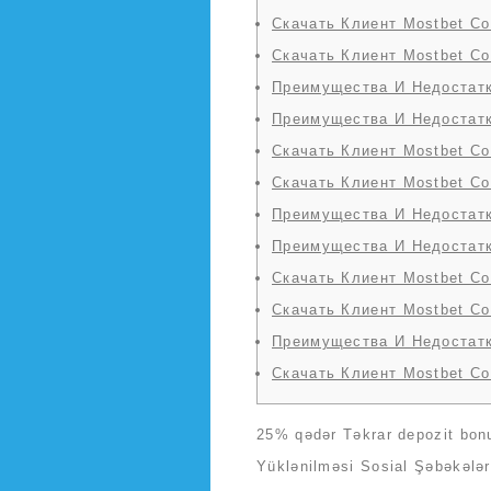
Скачать Клиент Mostbet C
Скачать Клиент Mostbet C
Преимущества И Недостатк
Преимущества И Недостатк
Скачать Клиент Mostbet C
Скачать Клиент Mostbet C
Преимущества И Недостатк
Преимущества И Недостатк
Скачать Клиент Mostbet C
Скачать Клиент Mostbet C
Преимущества И Недостатк
Скачать Клиент Mostbet C
25% qədər Təkrar depozit bon
Yüklənilməsi Sosial Şəbəkələr