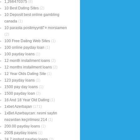
1,266470375
(8)
10 Best Dating Sites
(2)
10 Deposit best online gambling
canada
(1)
10 parasta postimyyntiГ¤ morsiamen
(2)
100 Free Dating Web Sites
(1)
100 online payday loan
(1)
100 payday loans
(1)
12 month installment loans
(2)
12 months installment loans
(2)
12 Year Olds Dating Site
(1)
123 payday loans
(1)
1500 pay day loans
(1)
1500 payday loan
(2)
16 And 18 Year Old Dating
(1)
1xbet Azerbajan
(171)
1xBet Azərbaycan: rəsmi saytın
nəzərdən keçirilməsi 214
(1)
200.00 payday loans
(1)
200$ payday loans
(1)
24 7 instant payday loans
(2)