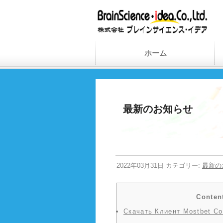
ホーム
最新のお知らせ
2022年03月31日 カテゴリー:
最新の
Conten
Скачать Клиент Mostbet C