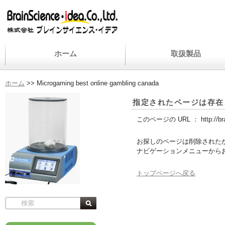
ホーム
取扱製品
ホーム
>>
Microgaming best online gambling canada
指定されたページは存在
このページの URL ：
http://b
お探しのページは削除された
ナビゲーションメニューから
トップページへ戻る