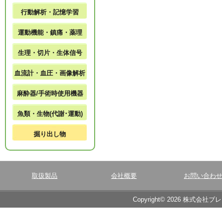
行動解析・記憶学習
運動機能・鎮痛・薬理
生理・切片・生体信号
血流計・血圧・画像解析
麻酔器/手術時使用機器
魚類・生物(代謝･運動)
掘り出し物
取扱製品
会社概要
お問い合わ
Copyright© 2026 株式会社ブ