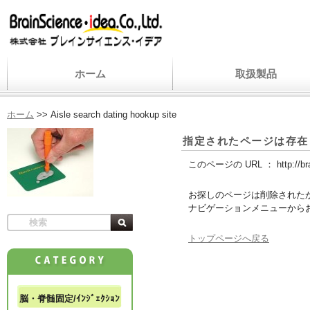
ホーム
取扱製品
ホーム
>>
Aisle search dating hookup site
指定されたページは存在
このページの URL ：
http://b
お探しのページは削除された
ナビゲーションメニューから
トップページへ戻る
脳・脊髄固定/ｲﾝｼﾞｪｸｼｮﾝ