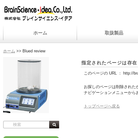
ホーム
取扱製品
ホーム
>>
Blued review
指定されたページは存在
このページの URL ：
http://b
お探しのページは削除された
ナビゲーションメニューから
トップページへ戻る