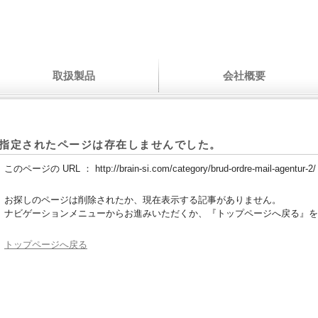
取扱製品
会社概要
指定されたページは存在しませんでした。
このページの URL ：
http://brain-si.com/category/brud-ordre-mail-agentur-2/
お探しのページは削除されたか、現在表示する記事がありません。
ナビゲーションメニューからお進みいただくか、『トップページへ戻る』を
トップページへ戻る