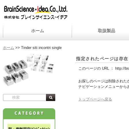
ホーム
取扱製品
ホーム
>>
Tinder siti incontri single
指定されたページは存在
このページの URL ：
http://b
お探しのページは削除された
ナビゲーションメニューから
トップページへ戻る