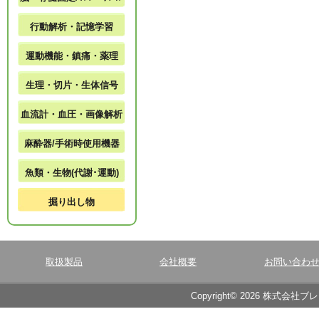
行動解析・記憶学習
運動機能・鎮痛・薬理
生理・切片・生体信号
血流計・血圧・画像解析
麻酔器/手術時使用機器
魚類・生物(代謝･運動)
掘り出し物
取扱製品
会社概要
お問い合わ
Copyright© 2026 株式会社ブ