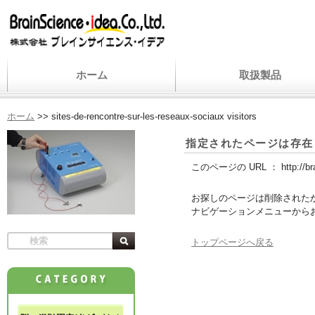
ホーム
取扱製品
ホーム
>>
sites-de-rencontre-sur-les-reseaux-sociaux visitors
指定されたページは存在
このページの URL ：
http://b
お探しのページは削除された
ナビゲーションメニューから
トップページへ戻る