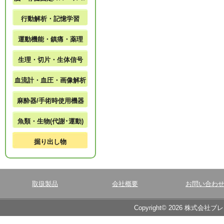
行動解析・記憶学習
運動機能・鎮痛・薬理
生理・切片・生体信号
血流計・血圧・画像解析
麻酔器/手術時使用機器
魚類・生物(代謝･運動)
掘り出し物
取扱製品
会社概要
お問い合わ
Copyright© 2026 株式会社ブ