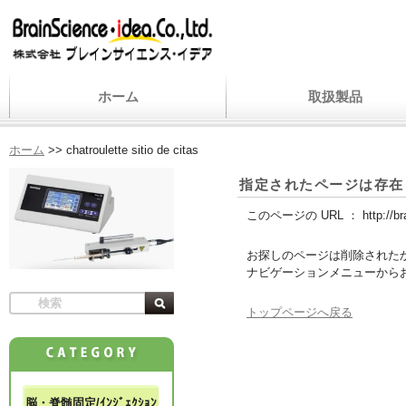
ホーム
取扱製品
ホーム
>>
chatroulette sitio de citas
指定されたページは存在
このページの URL ：
http://b
お探しのページは削除された
ナビゲーションメニューから
トップページへ戻る
脳・脊髄固定/ｲﾝｼﾞｪｸｼｮﾝ