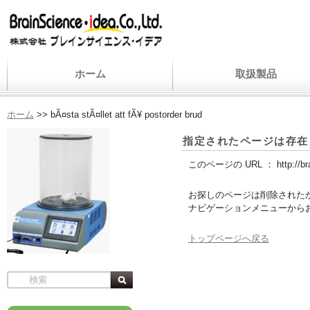
ホーム
取扱製品
ホーム
>>
bÃ¤sta stÃ¤llet att fÃ¥ postorder brud
指定されたページは存在
このページの URL ：
http://b
お探しのページは削除された
ナビゲーションメニューから
トップページへ戻る