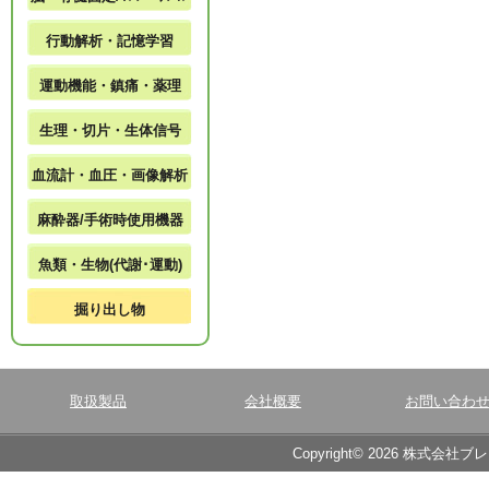
行動解析・記憶学習
運動機能・鎮痛・薬理
生理・切片・生体信号
血流計・血圧・画像解析
麻酔器/手術時使用機器
魚類・生物(代謝･運動)
掘り出し物
取扱製品
会社概要
お問い合わ
Copyright© 2026 株式会社ブ