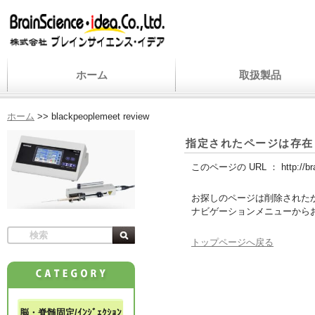
ホーム
取扱製品
ホーム
>>
blackpeoplemeet review
指定されたページは存在
このページの URL ：
http://b
お探しのページは削除された
ナビゲーションメニューから
トップページへ戻る
脳・脊髄固定/ｲﾝｼﾞｪｸｼｮﾝ