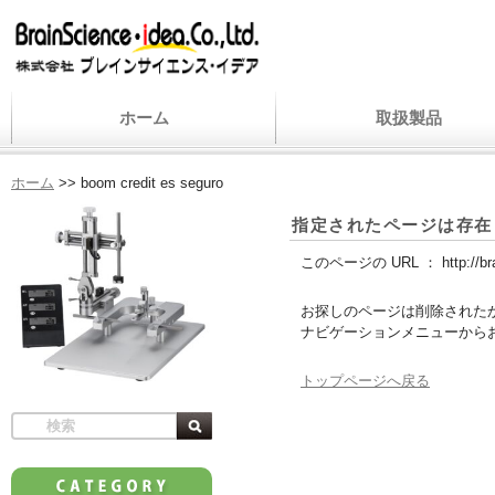
ホーム
取扱製品
ホーム
>>
boom credit es seguro
指定されたページは存在
このページの URL ：
http://b
お探しのページは削除された
ナビゲーションメニューから
トップページへ戻る