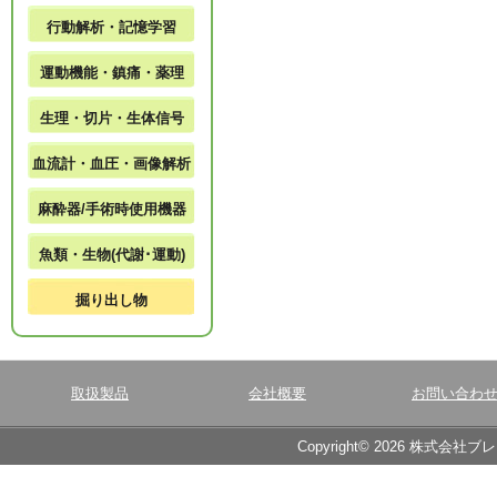
行動解析・記憶学習
運動機能・鎮痛・薬理
生理・切片・生体信号
血流計・血圧・画像解析
麻酔器/手術時使用機器
魚類・生物(代謝･運動)
掘り出し物
取扱製品
会社概要
お問い合わ
Copyright© 2026 株式会社ブ