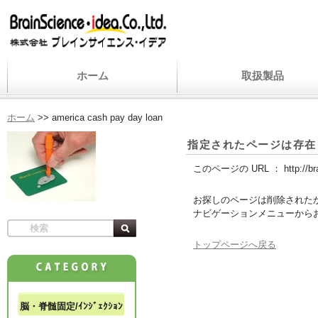
ホーム
取扱製品
ホーム
>>
america cash pay day loan
指定されたページは存在
このページの URL ：
http://b
お探しのページは削除された
ナビゲーションメニューから
トップページへ戻る
脳・脊髄固定/ｲﾝｼﾞｪｸｼｮﾝ