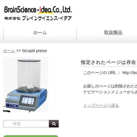
ホーム
取扱製品
ホーム
>>
bicupid preise
指定されたページは存在
このページの URL ：
http://b
お探しのページは削除された
ナビゲーションメニューから
トップページへ戻る