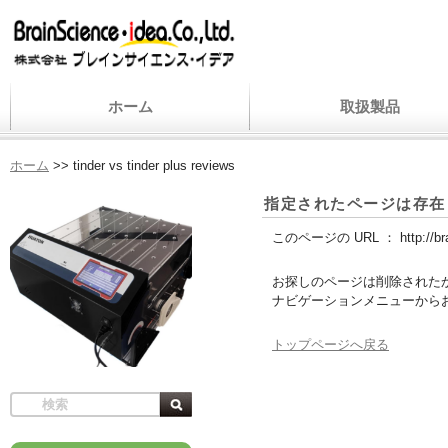
ホーム
取扱製品
ホーム
>>
tinder vs tinder plus reviews
指定されたページは存在
このページの URL ：
http://b
お探しのページは削除された
ナビゲーションメニューから
トップページへ戻る