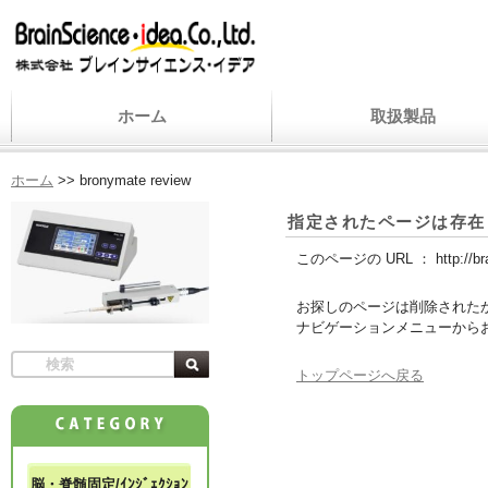
ホーム
取扱製品
ホーム
>>
bronymate review
指定されたページは存在
このページの URL ：
http://b
お探しのページは削除された
ナビゲーションメニューから
トップページへ戻る
脳・脊髄固定/ｲﾝｼﾞｪｸｼｮﾝ