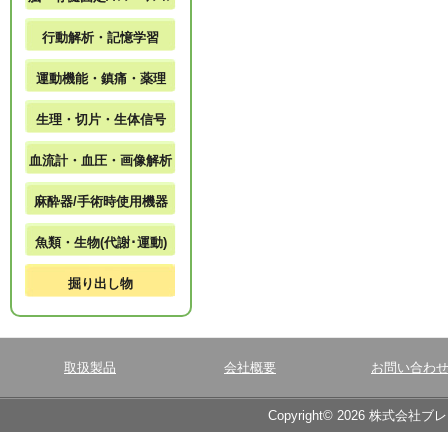
行動解析・記憶学習
運動機能・鎮痛・薬理
生理・切片・生体信号
血流計・血圧・画像解析
麻酔器/手術時使用機器
魚類・生物(代謝･運動)
掘り出し物
取扱製品
会社概要
お問い合わ
Copyright© 2026 株式会社ブ