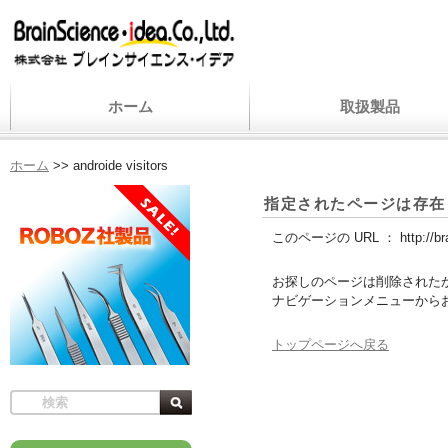
ホーム
取扱製品
ホーム
>>
androide visitors
指定されたページは存在
このページの URL ：
http://b
お探しのページは削除された
ナビゲーションメニューから
トップページへ戻る