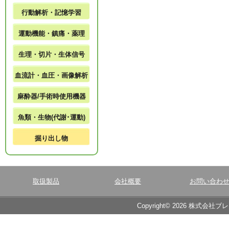
行動解析・記憶学習
運動機能・鎮痛・薬理
生理・切片・生体信号
血流計・血圧・画像解析
麻酔器/手術時使用機器
魚類・生物(代謝･運動)
掘り出し物
取扱製品
会社概要
お問い合わ
Copyright© 2026 株式会社ブ