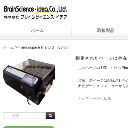
ホーム
取扱製品
ホーム
>>
mocospace fr sito di incontri
指定されたページは存在
このページの URL ：
http://b
お探しのページは削除された
ナビゲーションメニューから
トップページへ戻る