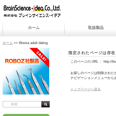
ホーム
取扱製品
ホーム
>>
Woosa adult dating
指定されたページは存在
このページの URL ：
http://b
お探しのページは削除された
ナビゲーションメニューから
トップページへ戻る