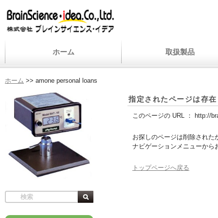
ホーム
取扱製品
ホーム
>>
amone personal loans
指定されたページは存在
このページの URL ：
http://b
お探しのページは削除された
ナビゲーションメニューから
トップページへ戻る