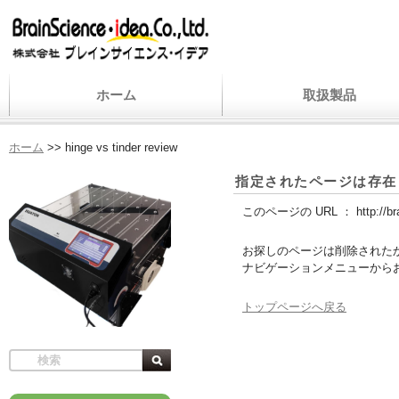
ホーム
取扱製品
ホーム
>>
hinge vs tinder review
指定されたページは存在
このページの URL ：
http://b
お探しのページは削除された
ナビゲーションメニューから
トップページへ戻る