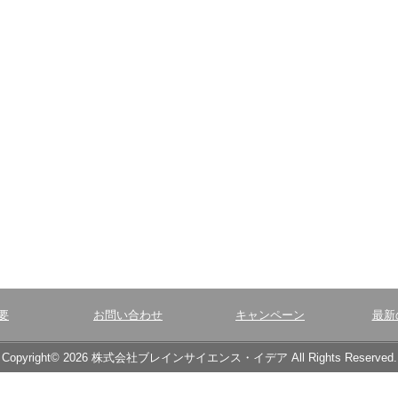
要
お問い合わせ
キャンペーン
最新
Copyright© 2026 株式会社ブレインサイエンス・イデア All Rights Reserved.