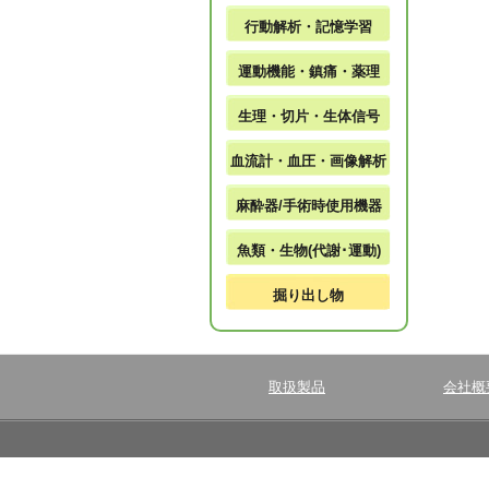
行動解析・記憶学習
運動機能・鎮痛・薬理
生理・切片・生体信号
血流計・血圧・画像解析
麻酔器/手術時使用機器
魚類・生物(代謝･運動)
掘り出し物
取扱製品
会社概