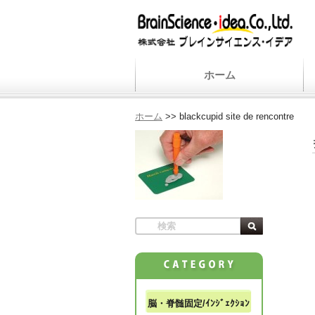
ホーム
ホーム
>>
blackcupid site de rencontre
脳・脊髄固定/ｲﾝｼﾞｪｸｼｮﾝ