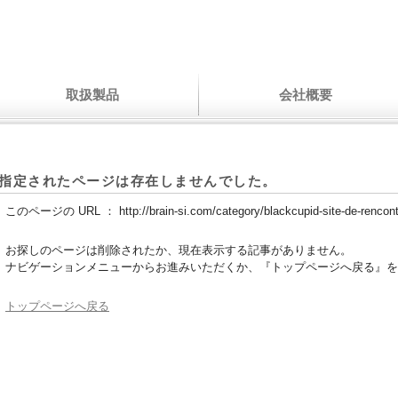
取扱製品
会社概要
指定されたページは存在しませんでした。
このページの URL ：
http://brain-si.com/category/blackcupid-site-de-rencont
お探しのページは削除されたか、現在表示する記事がありません。
ナビゲーションメニューからお進みいただくか、『トップページへ戻る』を
トップページへ戻る