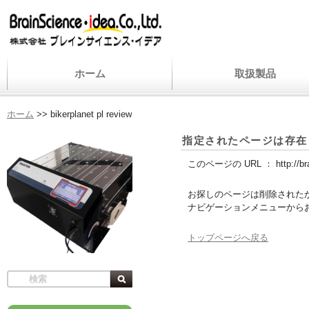
ホーム
取扱製品
ホーム
>>
bikerplanet pl review
指定されたページは存在
このページの URL ：
http://b
お探しのページは削除された
ナビゲーションメニューから
トップページへ戻る