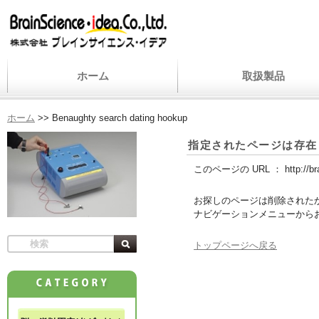
ホーム
取扱製品
ホーム
>>
Benaughty search dating hookup
指定されたページは存在
このページの URL ：
http://b
お探しのページは削除された
ナビゲーションメニューから
トップページへ戻る