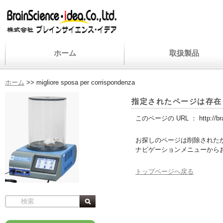
ホーム
取扱製品
ホーム
>>
migliore sposa per corrispondenza
指定されたページは存在
このページの URL ：
http://b
お探しのページは削除された
ナビゲーションメニューから
トップページへ戻る