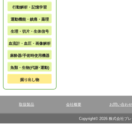
行動解析・記憶学習
運動機能・鎮痛・薬理
生理・切片・生体信号
血流計・血圧・画像解析
麻酔器/手術時使用機器
魚類・生物(代謝･運動)
掘り出し物
取扱製品
会社概要
お問い合わ
Copyright© 2026 株式会社ブ