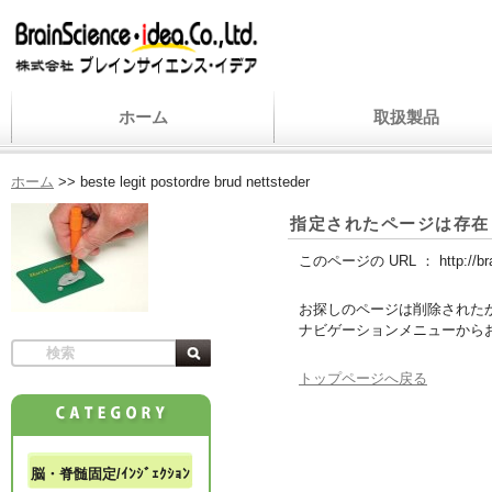
ホーム
取扱製品
ホーム
>>
beste legit postordre brud nettsteder
指定されたページは存在
このページの URL ：
http://b
お探しのページは削除された
ナビゲーションメニューから
トップページへ戻る
脳・脊髄固定/ｲﾝｼﾞｪｸｼｮﾝ