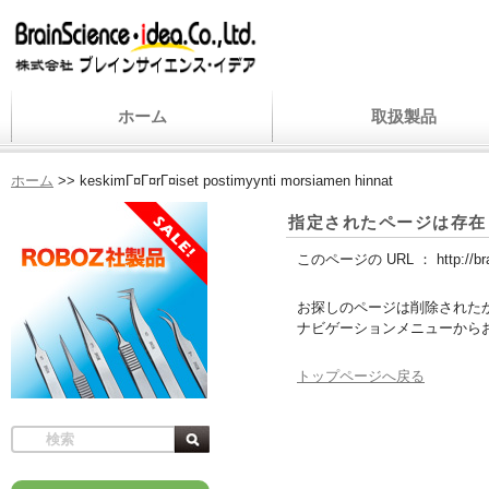
ホーム
取扱製品
ホーム
>>
keskimГ¤Г¤rГ¤iset postimyynti morsiamen hinnat
指定されたページは存在
このページの URL ：
http://b
お探しのページは削除された
ナビゲーションメニューから
トップページへ戻る