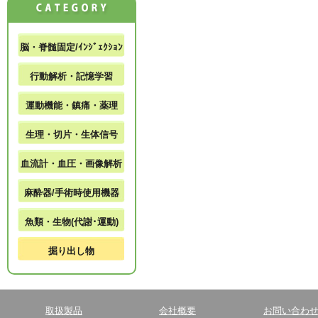
脳・脊髄固定/ｲﾝｼﾞｪｸｼｮﾝ
行動解析・記憶学習
運動機能・鎮痛・薬理
生理・切片・生体信号
血流計・血圧・画像解析
麻酔器/手術時使用機器
魚類・生物(代謝･運動)
掘り出し物
取扱製品
会社概要
お問い合わ