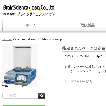
ホーム
取扱製品
ホーム
>>
richmond search datings hookup
指定されたページは存在
このページの URL ：
http://b
お探しのページは削除された
ナビゲーションメニューから
トップページへ戻る