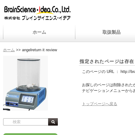
ホーム
取扱製品
ホーム
>>
angelreturn it review
指定されたページは存在
このページの URL ：
http://b
お探しのページは削除された
ナビゲーションメニューから
トップページへ戻る