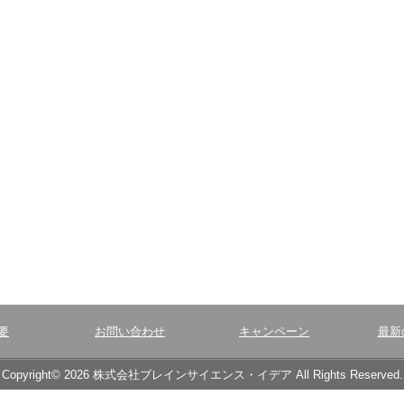
要
お問い合わせ
キャンペーン
最新
Copyright© 2026 株式会社ブレインサイエンス・イデア All Rights Reserved.