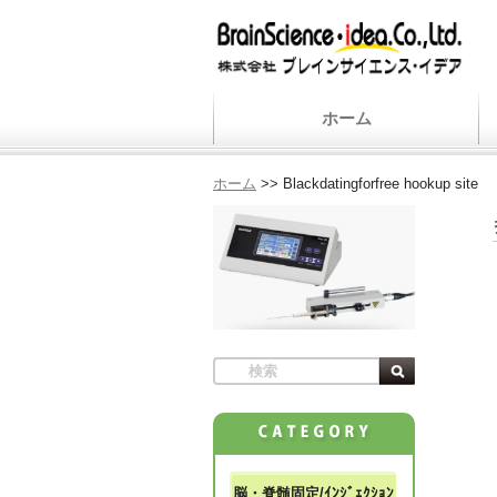
ホーム
ホーム
>>
Blackdatingforfree hookup site
脳・脊髄固定/ｲﾝｼﾞｪｸｼｮﾝ