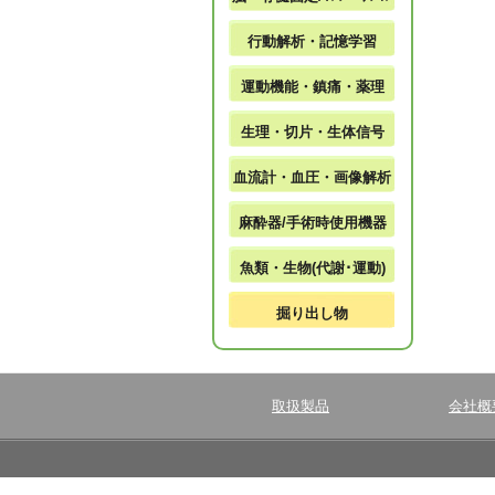
行動解析・記憶学習
運動機能・鎮痛・薬理
生理・切片・生体信号
血流計・血圧・画像解析
麻酔器/手術時使用機器
魚類・生物(代謝･運動)
掘り出し物
取扱製品
会社概