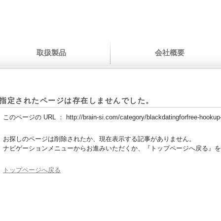
取扱製品
会社概要
指定されたページは存在しませんでした。
このページの URL ：
http://brain-si.com/category/blackdatingforfree-hookup-
お探しのページは削除されたか、現在表示する記事がありません。
ナビゲーションメニューからお進みいただくか、『トップページへ戻る』を
トップページへ戻る