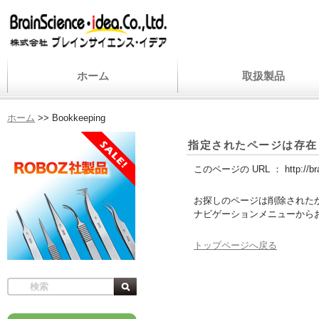
ホーム
取扱製品
ホーム
>>
Bookkeeping
指定されたページは存在
このページの URL ：
http://b
お探しのページは削除された
ナビゲーションメニューから
トップページへ戻る