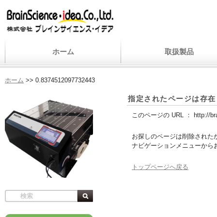
ホーム
取扱製品
ホーム
>>
0.8374512097732443
指定されたページは存在
このページの URL ：
http://
お探しのページは削除された
ナビゲーションメニューから
トップページへ戻る