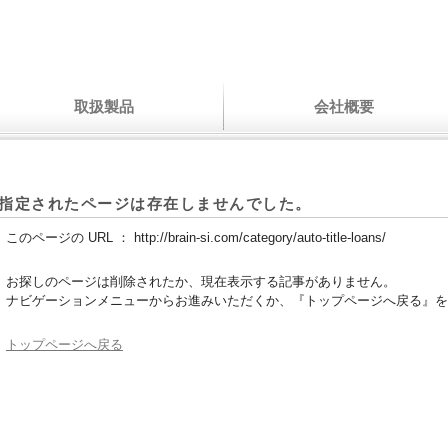
取扱製品
会社概要
指定されたページは存在しませんでした。
このページの URL ：
http://brain-si.com/category/auto-title-loans/
お探しのページは削除されたか、現在表示する記事がありません。
ナビゲーションメニューからお進みいただくか、『トップページへ戻る』を
トップページへ戻る