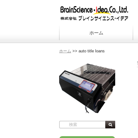
ホーム
ホーム
>>
auto title loans