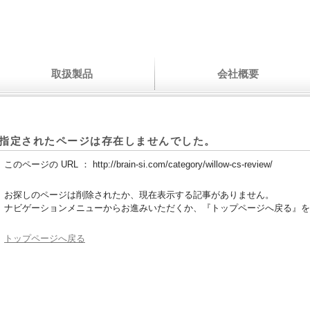
取扱製品
会社概要
指定されたページは存在しませんでした。
このページの URL ：
http://brain-si.com/category/willow-cs-review/
お探しのページは削除されたか、現在表示する記事がありません。
ナビゲーションメニューからお進みいただくか、『トップページへ戻る』を
トップページへ戻る