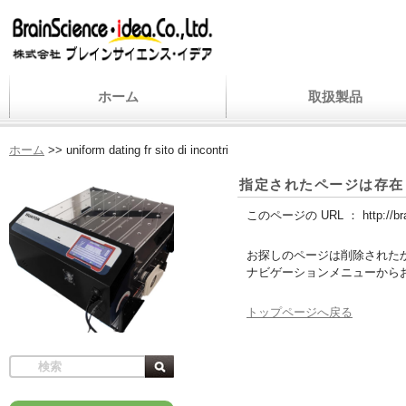
ホーム
取扱製品
ホーム
>>
uniform dating fr sito di incontri
指定されたページは存在
このページの URL ：
http://b
お探しのページは削除された
ナビゲーションメニューから
トップページへ戻る