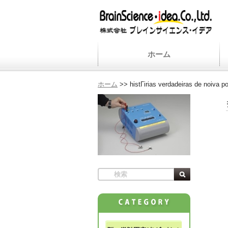
ホーム
ホーム
>>
histГіrias verdadeiras de noiva p