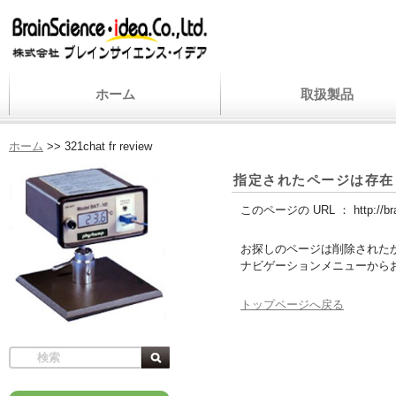
ホーム
取扱製品
ホーム
>>
321chat fr review
指定されたページは存在
このページの URL ：
http://b
お探しのページは削除された
ナビゲーションメニューから
トップページへ戻る