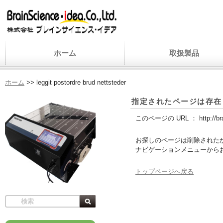
ホーム
取扱製品
ホーム
>>
leggit postordre brud nettsteder
指定されたページは存在
このページの URL ：
http://b
お探しのページは削除された
ナビゲーションメニューから
トップページへ戻る