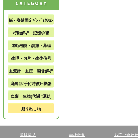
脳・脊髄固定/ｲﾝｼﾞｪｸｼｮﾝ
行動解析・記憶学習
運動機能・鎮痛・薬理
生理・切片・生体信号
血流計・血圧・画像解析
麻酔器/手術時使用機器
魚類・生物(代謝･運動)
掘り出し物
取扱製品
会社概要
お問い合わ