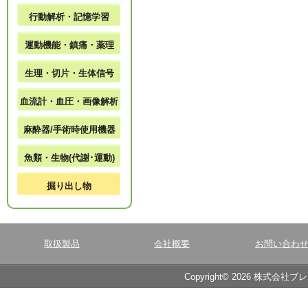
行動解析・記憶学習
運動機能・鎮痛・薬理
生理・切片・生体信号
血流計・血圧・画像解析
麻酔器/手術時使用機器
魚類・生物(代謝･運動)
掘り出し物
取扱製品
会社概要
お問い合わ
Copyright© 2026 株式会社ブ