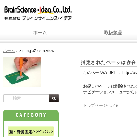
ホーム
取扱製品
ホーム
>>
mingle2 es review
指定されたページは存在
このページの URL ：
http://b
お探しのページは削除された
ナビゲーションメニューから
トップページへ戻る
脳・脊髄固定/ｲﾝｼﾞｪｸｼｮﾝ