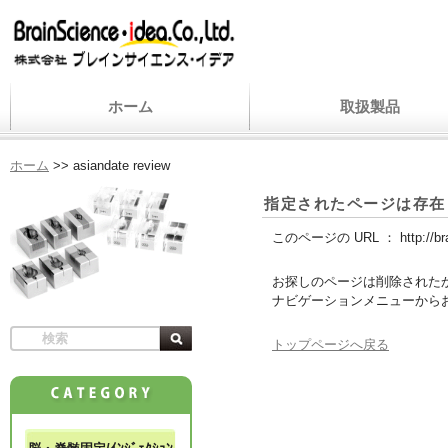
ホーム
取扱製品
ホーム
>>
asiandate review
指定されたページは存在
このページの URL ：
http://b
お探しのページは削除された
ナビゲーションメニューから
トップページへ戻る