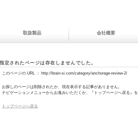
取扱製品
会社概要
指定されたページは存在しませんでした。
このページの URL ：
http://brain-si.com/category/anchorage-review-2/
お探しのページは削除されたか、現在表示する記事がありません。
ナビゲーションメニューからお進みいただくか、『トップページへ戻る』を
トップページへ戻る