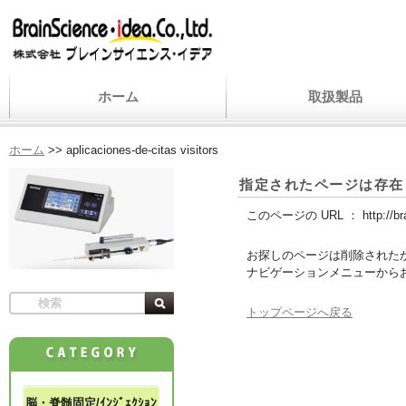
ホーム
取扱製品
ホーム
>>
aplicaciones-de-citas visitors
指定されたページは存在
このページの URL ：
http://b
お探しのページは削除された
ナビゲーションメニューから
トップページへ戻る
脳・脊髄固定/ｲﾝｼﾞｪｸｼｮﾝ