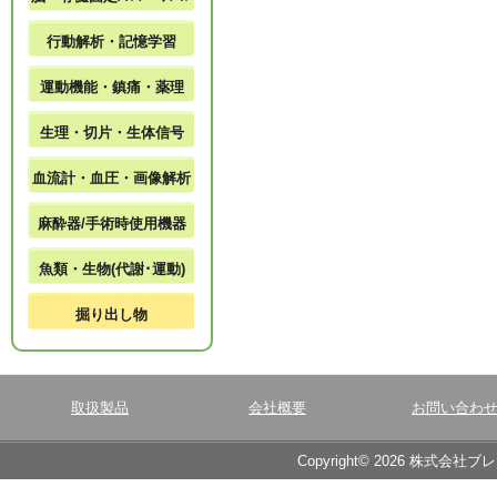
行動解析・記憶学習
運動機能・鎮痛・薬理
生理・切片・生体信号
血流計・血圧・画像解析
麻酔器/手術時使用機器
魚類・生物(代謝･運動)
掘り出し物
取扱製品
会社概要
お問い合わ
Copyright© 2026 株式会社ブ