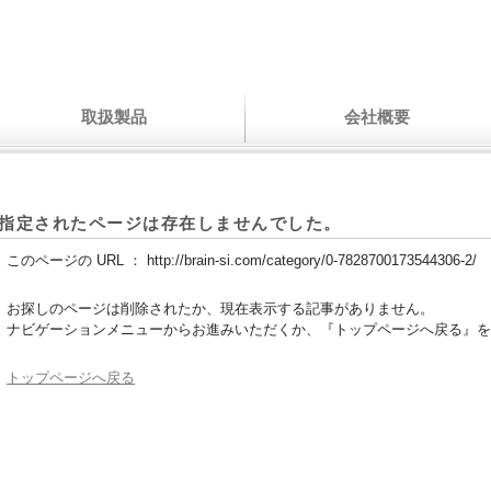
取扱製品
会社概要
指定されたページは存在しませんでした。
このページの URL ：
http://brain-si.com/category/0-7828700173544306-2/
お探しのページは削除されたか、現在表示する記事がありません。
ナビゲーションメニューからお進みいただくか、『トップページへ戻る』を
トップページへ戻る