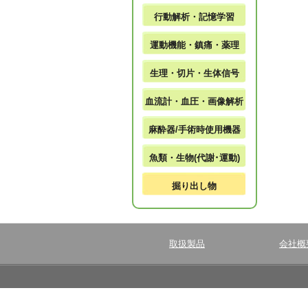
行動解析・記憶学習
運動機能・鎮痛・薬理
生理・切片・生体信号
血流計・血圧・画像解析
麻酔器/手術時使用機器
魚類・生物(代謝･運動)
掘り出し物
取扱製品
会社概