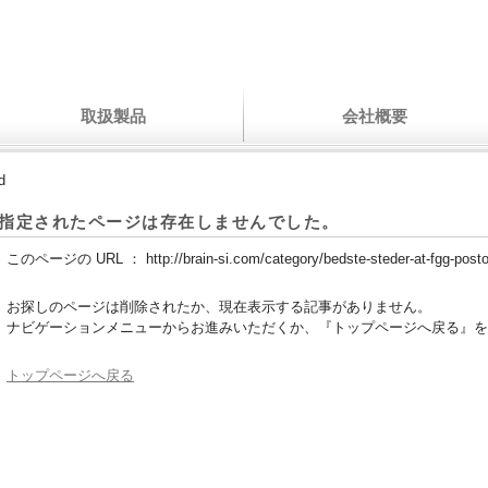
取扱製品
会社概要
d
指定されたページは存在しませんでした。
このページの URL ：
http://brain-si.com/category/bedste-steder-at-fgg-post
お探しのページは削除されたか、現在表示する記事がありません。
ナビゲーションメニューからお進みいただくか、『トップページへ戻る』を
トップページへ戻る