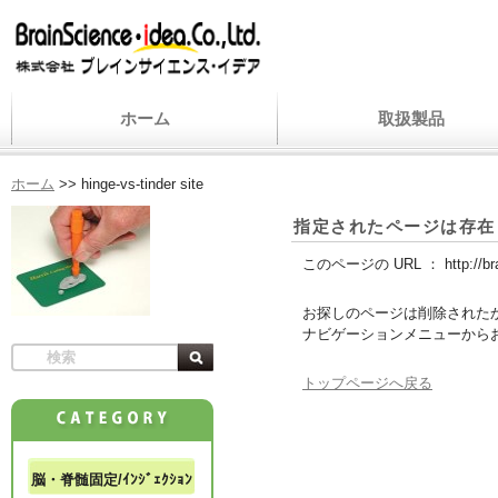
ホーム
取扱製品
ホーム
>>
hinge-vs-tinder site
指定されたページは存在
このページの URL ：
http://b
お探しのページは削除された
ナビゲーションメニューから
トップページへ戻る
脳・脊髄固定/ｲﾝｼﾞｪｸｼｮﾝ