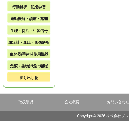
行動解析・記憶学習
運動機能・鎮痛・薬理
生理・切片・生体信号
血流計・血圧・画像解析
麻酔器/手術時使用機器
魚類・生物(代謝･運動)
掘り出し物
取扱製品
会社概要
お問い合わ
Copyright© 2026 株式会社ブ