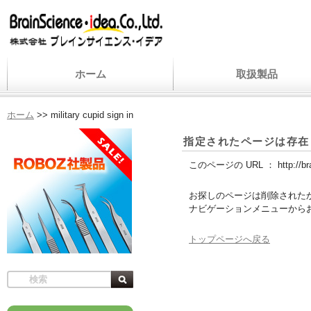
ホーム
取扱製品
ホーム
>>
military cupid sign in
指定されたページは存在
このページの URL ：
http://b
お探しのページは削除された
ナビゲーションメニューから
トップページへ戻る