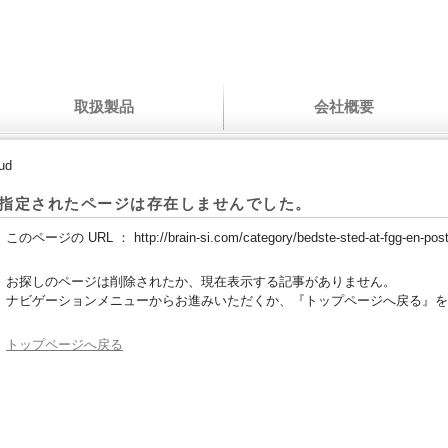
取扱製品
会社概要
rud
指定されたページは存在しませんでした。
このページの URL ：
http://brain-si.com/category/bedste-sted-at-fgg-en-pos
お探しのページは削除されたか、現在表示する記事がありません。
ナビゲーションメニューからお進みいただくか、『トップページへ戻る』を
トップページへ戻る