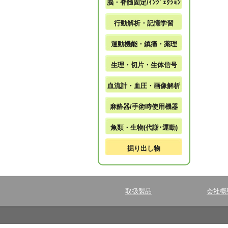
脳・脊髄固定/ｲﾝｼﾞｪｸｼｮﾝ
行動解析・記憶学習
運動機能・鎮痛・薬理
生理・切片・生体信号
血流計・血圧・画像解析
麻酔器/手術時使用機器
魚類・生物(代謝･運動)
掘り出し物
取扱製品
会社概